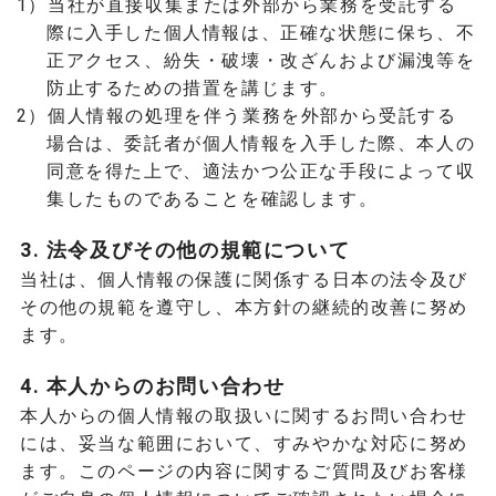
1）当社が直接収集または外部から業務を受託する
際に入手した個人情報は、正確な状態に保ち、不
正アクセス、紛失・破壊・改ざんおよび漏洩等を
防止するための措置を講じます。
2）個人情報の処理を伴う業務を外部から受託する
場合は、委託者が個人情報を入手した際、本人の
同意を得た上で、適法かつ公正な手段によって収
集したものであることを確認します。
3. 法令及びその他の規範について
当社は、個人情報の保護に関係する日本の法令及び
その他の規範を遵守し、本方針の継続的改善に努め
ます。
4. 本人からのお問い合わせ
本人からの個人情報の取扱いに関するお問い合わせ
には、妥当な範囲において、すみやかな対応に努め
ます。このページの内容に関するご質問及びお客様