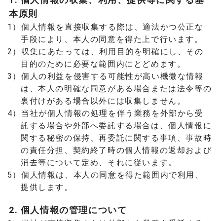
本原則
1）個人情報を直接収集する際は、適法かつ公正な
手段により、本人の同意を得た上で行います。
2）収集にあたっては、利用目的を明確にし、その
目的のために必要な範囲内にとどめます。
3）個人の利益を侵害する可能性が高い機微な情報
は、本人の明確な同意がある場合または法令等の
裏付けがある場合以外には収集しません。
4）当社が個人情報の処理を伴う業務を外部から受
託する場合や外部へ委託する場合は、個人情報に
関する秘密の保持、再委託に関する事項、事故時
の責任分担、契約終了時の個人情報の返却および
消去等について定め、それに従います。
5）個人情報は、本人の同意を得た範囲内で利用、
提供します。
2. 個人情報の管理について