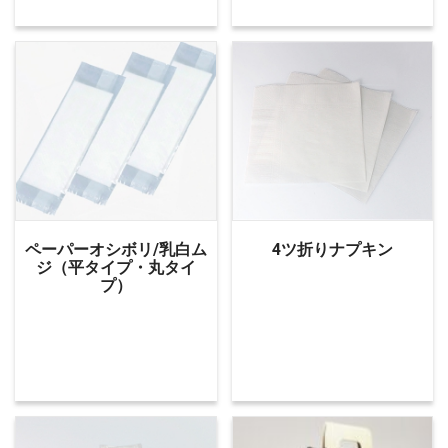
ペーパーオシボリ/乳白ム
4ツ折りナプキン
ジ（平タイプ・丸タイ
プ）